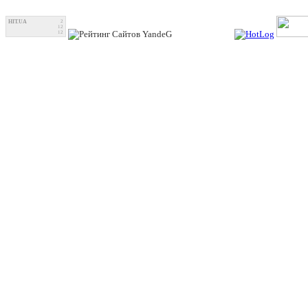
HIT.UA
2
12
12