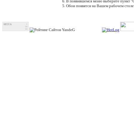
6. В появившемся меню выберите пункт "Сд
5. Обои появятся на Вашем рабочем столе
HIT.UA
1
10
10