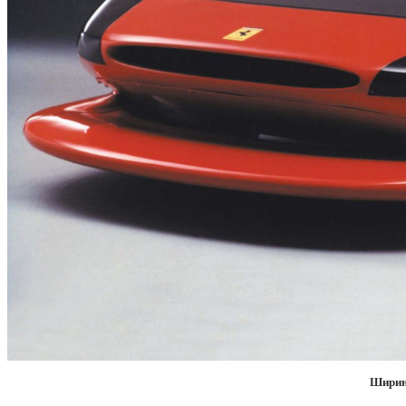
Ширин