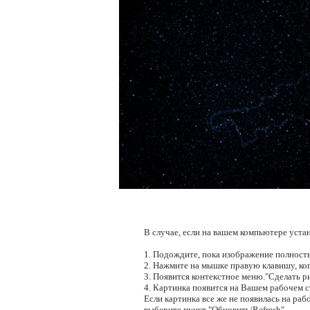
В случае, если на вашем компьютере уста
1. Подождите, пока изображение полность
2. Нажмите на мышке правую клавишу, ког
3. Появится контекстное меню."Сделать ри
4. Картинка появится на Вашем рабочем ст
Если картинка все же не появилась на раб
выберите пункт "Обновить/Refresh".