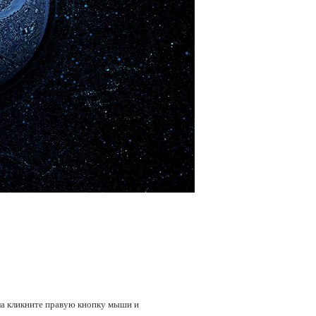
тола кликните правую кнопку мыши и