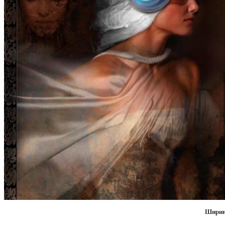
Ширин