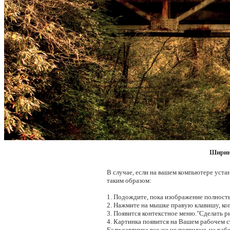
Ширин
В случае, если на вашем компьютере уста
таким образом:
1. Подождите, пока изображение полность
2. Нажмите на мышке правую клавишу, ког
3. Появится контекстное меню."Сделать ри
4. Картинка появится на Вашем рабочем ст
Если картинка все же не появилась на рабо