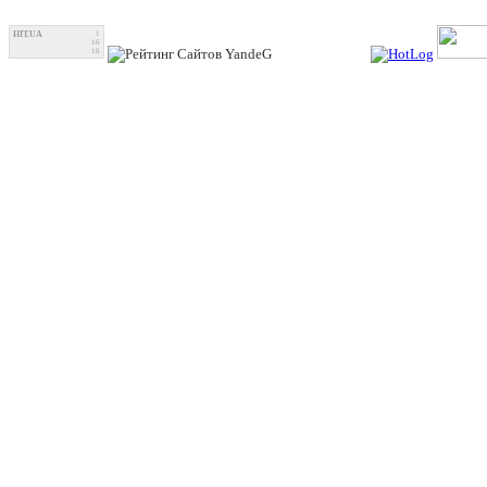
HIT.UA
1
16
16