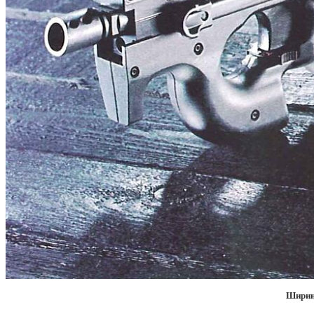
Ширин