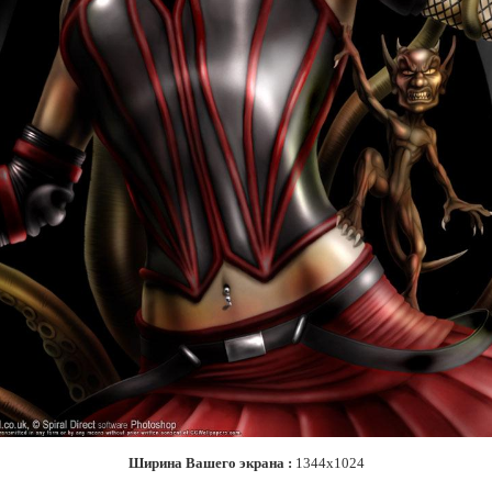
Ширина Вашего экрана :
1344x1024