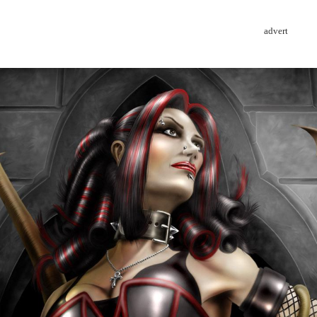
advert