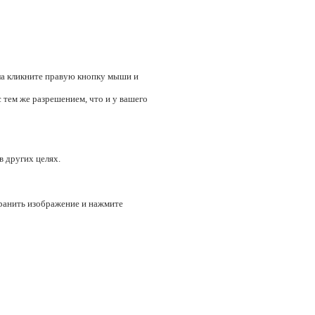
тола кликните правую кнопку мыши и
 тем же разрешением, что и у вашего
в других целях.
хранить изображение и нажмите