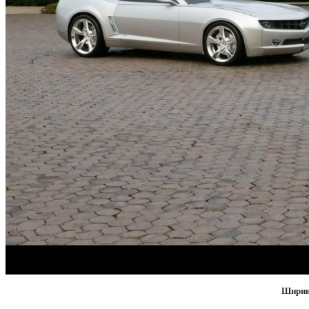
Ширин