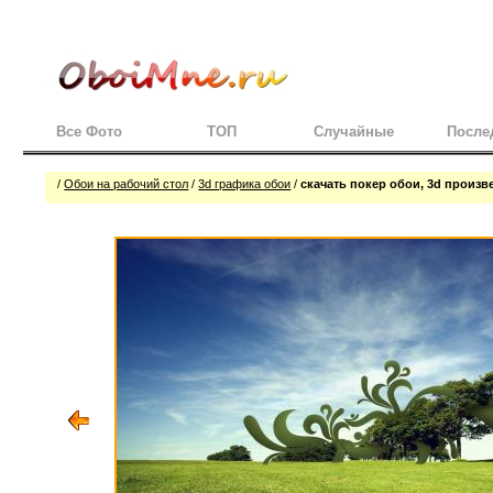
Все Фото
ТОП
Случайные
После
/
Обои на рабочий стол
/
3d графика обои
/
скачать покер обои, 3d произв