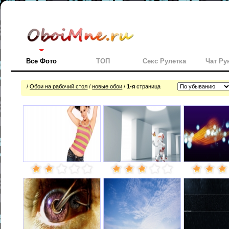
Все Фото
ТОП
Секс Рулетка
Чат Ру
/
Обои на рабочий стол
/
новые обои
/
1-я
страница