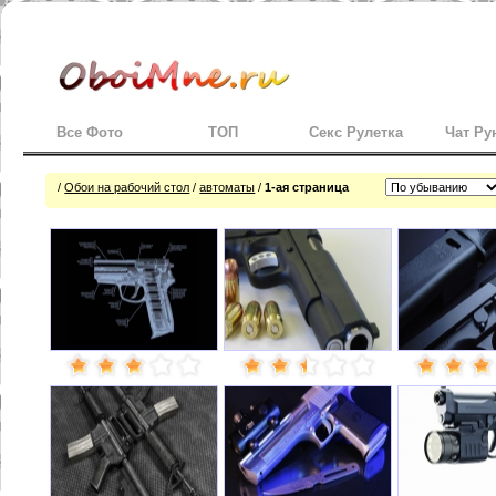
Все Фото
ТОП
Секс Рулетка
Чат Ру
/
Обои на рабочий стол
/
автоматы
/
1-ая страница