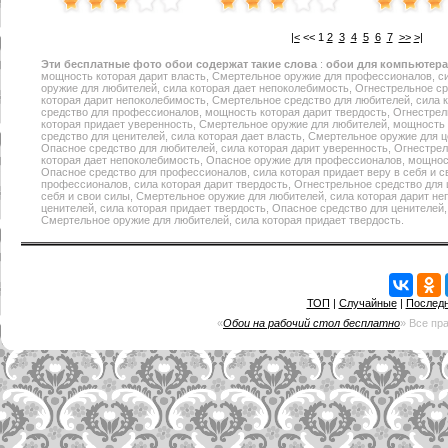
|<
<<
1
2
3
4
5
6
7
>>
>|
Эти
бесплатные фото обои
содержат такие слова
:
обои для компьютера
мощность которая дарит власть, Смертельное оружие для профессионалов, си
оружие для любителей, сила которая дает непоколебимость, Огнестрельное 
которая дарит непоколебимость, Смертельное средство для любителей, сила 
средство для профессионалов, мощность которая дарит твердость, Огнестре
которая придает уверенность, Смертельное оружие для любителей, мощность 
средство для ценителей, сила которая дает власть, Смертельное оружие для це
Опасное средство для любителей, сила которая дарит уверенность, Огнестре
которая дает непоколебимость, Опасное оружие для профессионалов, мощнос
Опасное средство для профессионалов, сила которая придает веру в себя и с
профессионалов, сила которая дарит твердость, Огнестрельное средство для 
себя и свои силы, Смертельное оружие для любителей, сила которая дарит н
ценителей, сила которая придает твердость, Опасное средство для ценителей
Смертельное оружие для любителей, сила которая придает твердость.
ТОП
|
Случайные
|
Послед
«
Обои на рабочий стол бесплатно
» Все пр