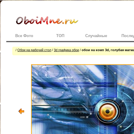
Все Фото
ТОП
Случайные
После
/
Обои на рабочий стол
/
3d графика обои
/
обои на комп 3d, голубая магм