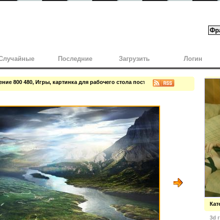
Случайные
Последние
Загрузить
Логин
ние 800 480, Игры, картинка для рабочего стола постоянно будет напоминать 
Кат
3d 