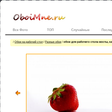
Все Фото
ТОП
Случайные
После
/
Обои на рабочий стол
/
Разные обои
/
обои для рабочего стола мосты, к