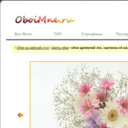
Все Фото
ТОП
Случайные
После
/
Обои на рабочий стол
/
Цветы обои
/
обои дремучий лес, картинка об р