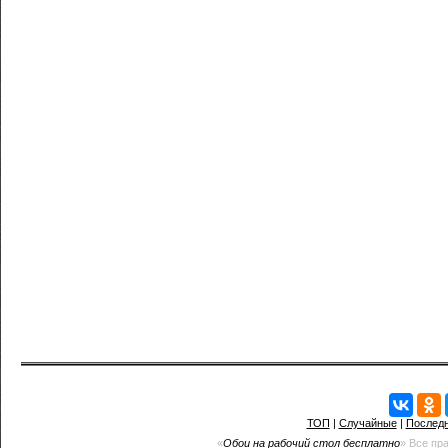
ТОП
|
Случайные
|
Послед
«
Обои на рабочий стол бесплатно
» Все пр