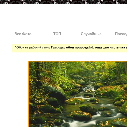
Все Фото
ТОП
Случайные
После
/
Обои на рабочий стол
/
Природа
/
обои природа hd, опавшие листья на 