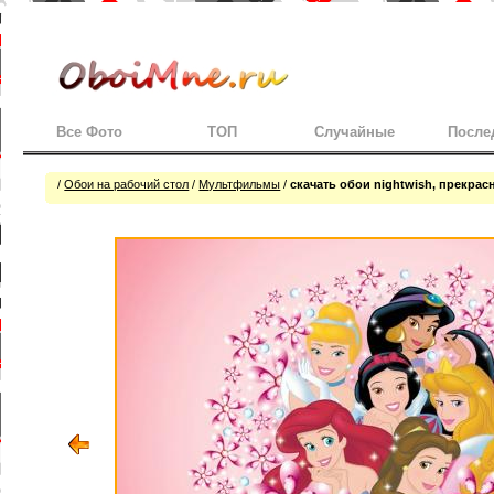
Все Фото
ТОП
Случайные
После
/
Обои на рабочий стол
/
Мультфильмы
/
скачать обои nightwish, прекра