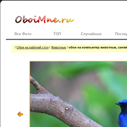
Все Фото
ТОП
Случайные
После
/
Обои на рабочий стол
/
Животные
/
обои на компьютер животные, синяя 