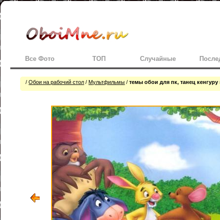
Все Фото
ТОП
Случайные
После
/
Обои на рабочий стол
/
Мультфильмы
/
темы обои для пк, танец кенгуру