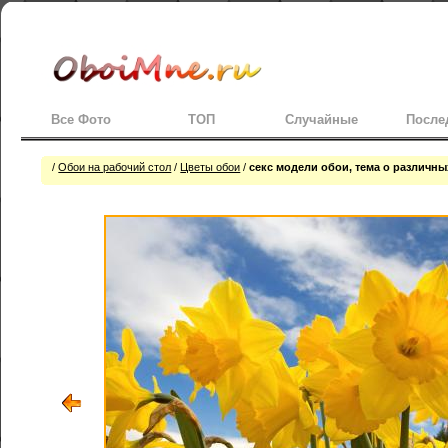
Все Фото
ТОП
Случайные
После
/
Обои на рабочий стол
/
Цветы обои
/
секс модели обои, тема о различн