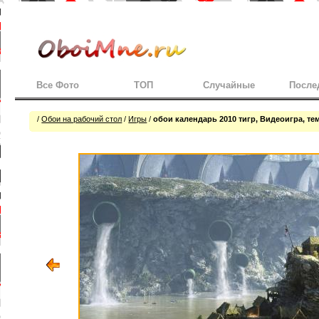
Все Фото
ТОП
Случайные
После
/
Обои на рабочий стол
/
Игры
/
обои календарь 2010 тигр, Видеоигра, те