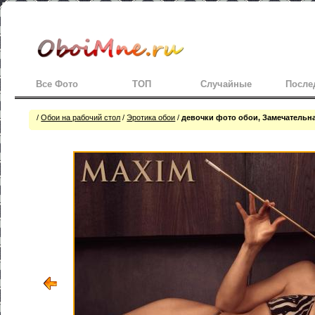
Все Фото
ТОП
Случайные
После
/
Обои на рабочий стол
/
Эротика обои
/
девочки фото обои, Замечательна