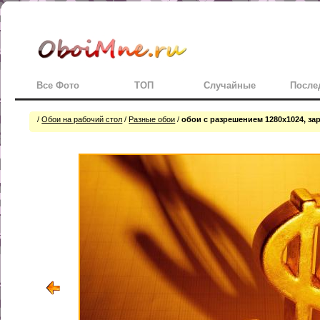
Все Фото
ТОП
Случайные
После
/
Обои на рабочий стол
/
Разные обои
/
обои с разрешением 1280х1024, з