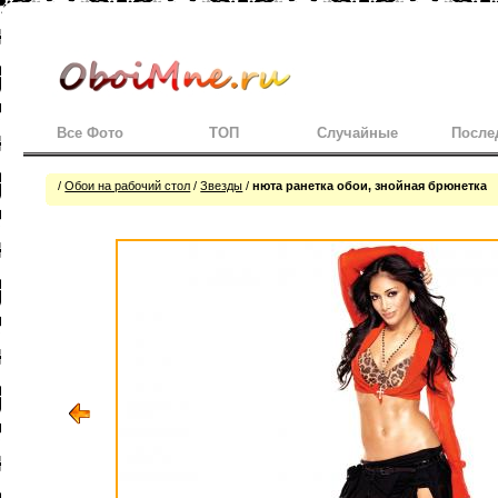
Все Фото
ТОП
Случайные
После
/
Обои на рабочий стол
/
Звезды
/
нюта ранетка обои, знойная брюнетка