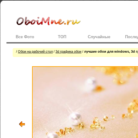
Все Фото
ТОП
Случайные
После
/
Обои на рабочий стол
/
3d графика обои
/
лучшие обои для windows, 3d г