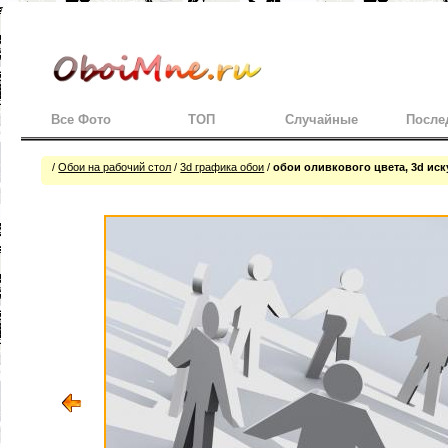
Все Фото
ТОП
Случайные
После
/
Обои на рабочий стол
/
3d графика обои
/
обои оливкового цвета, 3d иск