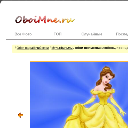
Все Фото
ТОП
Случайные
После
/
Обои на рабочий стол
/
Мультфильмы
/
обои несчастная любовь, принце