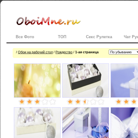
Все Фото
ТОП
Секс Рулетка
Чат Ру
/
Обои на рабочий стол
/
Рождество
/
1-ая страница