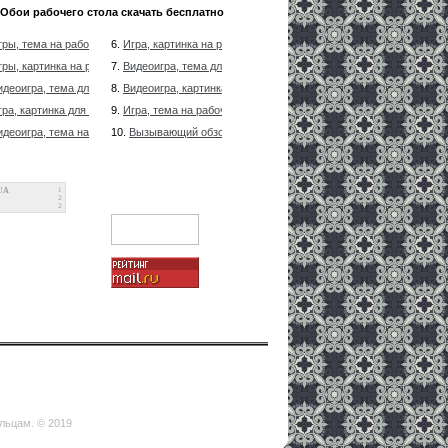
Обои рабочего стола скачать бесплатно
гры, тема на рабочий стол долго напомнит о лучшей игрушке
6.
Игра, картинка на рабочий стол долго будет напоминать о луч
гры, картинка на рабочий стол всегда будет напоминать о лучшей игре
7.
Видеоигра, тема для рабочего стола всегда напомнит о излюб
идеоигра, тема для рабочего стола долго напомнит о излюбленной игрушке
8.
Видеоигра, картинка для рабочего стола постоянно напомнит 
гра, картинка для рабочего стола постоянно напомнит о любимой игре
9.
Игра, тема на рабочий стол всегда будет напоминать о любимо
идеоигра, тема на рабочий стол постоянно будет напоминать о излюбленной игрушке
10.
Вызывающий обзор на прекрасную природу, девственно чиста
UA
1
2
2
ельцам. © 2019