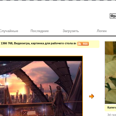
Случайные
Последние
Загрузить
Логин
 1366 768, Видеоигра, картинка для рабочего стола всегда будет напоминать о 
Катег
3d гр