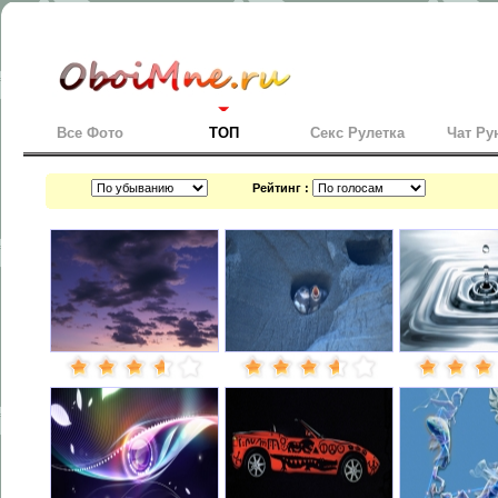
Все Фото
ТОП
Секс Рулетка
Чат Ру
Рейтинг :