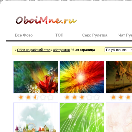
Все Фото
ТОП
Секс Рулетка
Чат Ру
/
Обои на рабочий стол
/
абстрактно
/
6-ая страница